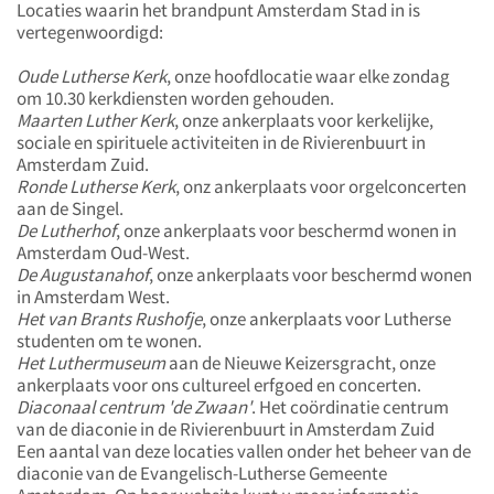
Locaties waarin het brandpunt Amsterdam Stad in is
vertegenwoordigd:
Oude Lutherse Kerk
, onze hoofdlocatie waar elke zondag
om 10.30 kerkdiensten worden gehouden.
Maarten Luther Kerk
, onze ankerplaats voor kerkelijke,
sociale en spirituele activiteiten in de Rivierenbuurt in
Amsterdam Zuid.
Ronde Lutherse Kerk
, onz ankerplaats voor orgelconcerten
aan de Singel.
De Lutherhof
, onze ankerplaats voor beschermd wonen in
Amsterdam Oud-West.
De Augustanahof
, onze ankerplaats voor beschermd wonen
in Amsterdam West.
Het van Brants Rushofje
, onze ankerplaats voor Lutherse
studenten om te wonen.
Het Luthermuseum
aan de Nieuwe Keizersgracht, onze
ankerplaats voor ons cultureel erfgoed en concerten.
Diaconaal centrum 'de Zwaan'
. Het coördinatie centrum
van de diaconie in de Rivierenbuurt in Amsterdam Zuid
Een aantal van deze locaties vallen onder het beheer van de
diaconie van de Evangelisch-Lutherse Gemeente