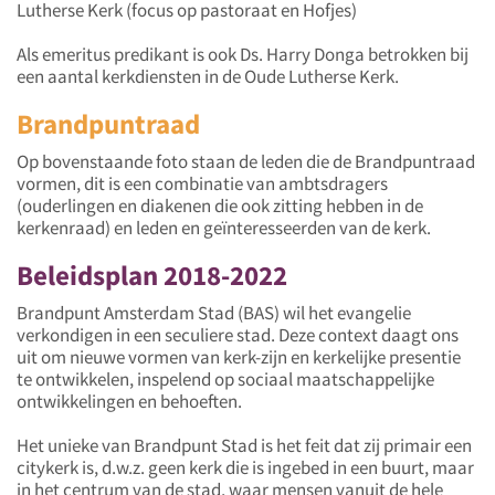
Lutherse Kerk (focus op pastoraat en Hofjes)
Als emeritus predikant is ook Ds. Harry Donga betrokken bij
een aantal kerkdiensten in de Oude Lutherse Kerk.
Brandpuntraad
Op bovenstaande foto staan de leden die de Brandpuntraad
vormen, dit is een combinatie van ambtsdragers
(ouderlingen en diakenen die ook zitting hebben in de
kerkenraad) en leden en geïnteresseerden van de kerk.
Beleidsplan 2018-2022
Brandpunt Amsterdam Stad (BAS) wil het evangelie
verkondigen in een seculiere stad. Deze context daagt ons
uit om nieuwe vormen van kerk-zijn en kerkelijke presentie
te ontwikkelen, inspelend op sociaal maatschappelijke
ontwikkelingen en behoeften.
Het unieke van Brandpunt Stad is het feit dat zij primair een
citykerk is, d.w.z. geen kerk die is ingebed in een buurt, maar
in het centrum van de stad, waar mensen vanuit de hele