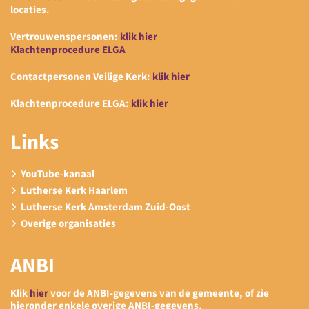
locaties.
Vertrouwenspersonen:
klik hier
Klachtenprocedure ELGA
Contactpersonen Veilige Kerk:
klik hier
Klachtenprocedure ELGA:
klik hier
Links
YouTube-kanaal
Lutherse Kerk Haarlem
Lutherse Kerk Amsterdam Zuid-Oost
Overige organisaties
ANBI
Klik
hier
voor de ANBI-gegevens van de gemeente, of zie
hieronder enkele overige ANBI-gegevens.