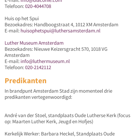
Telefoon:
020-4044708
Huis op het Spui
Bezoekadres: Handboogstraat 4, 1012 XM Amsterdam
E-mail:
huisophetspui@luthersamsterdam.nl
Luther Museum Amsterdam
Bezoekadres: Nieuwe Keizersgracht 570, 1018 VG
Amsterdam
E-mail:
info@luthermuseum.nl
Telefoon:
020-2142112
Predikanten
In brandpunt Amsterdam Stad zijn momenteel drie
predikanten vertegenwoordigd:
André van der Stoel, standplaats Oude Lutherse Kerk (focus
op: Maarten Luther Kerk, Jeugd en Hofjes)
Kerkelijk Werker: Barbara Heckel, Standplaats Oude