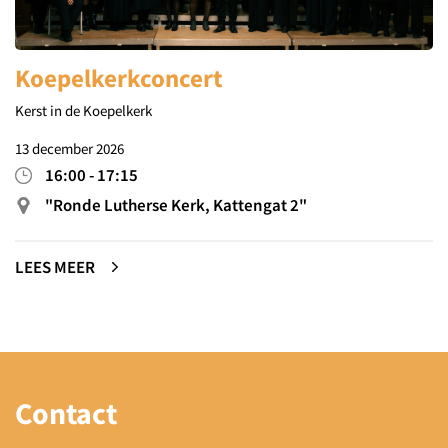
Koepelkerkconcert
Kerst in de Koepelkerk
13 december 2026
16:00
-
17:15
"Ronde Lutherse Kerk, Kattengat 2"
LEES MEER
Contact