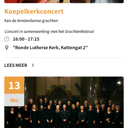
Koepelkerkconcert
Aan de Amsterdamse grachten
Concert in samenwerking met het Grachtenfestival
16:00
-
17:15
"Ronde Lutherse Kerk, Kattengat 2"
LEES MEER
13
dec