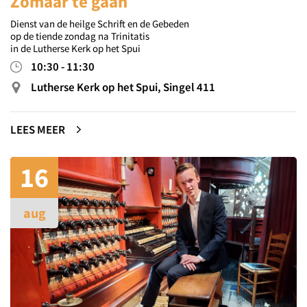
Zomaar te gaan
Dienst van de heilge Schrift en de Gebeden
op de tiende zondag na Trinitatis
in de Lutherse Kerk op het Spui
10:30
-
11:30
Lutherse Kerk op het Spui, Singel 411
LEES MEER
16
aug