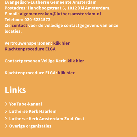
Evangelisch-Lutherse Gemeente Amsterdam
Postadres: Handboogstraat 6, 1012 XM Amsterdam.
E-mail:
algemenezaken@luthersamsterdam.nl
Telefoon: 020-6231572
Zie
contact
voor de volledige contactgegevens van onze
locaties.
Vertrouwenspersonen:
klik hier
Klachtenprocedure ELGA
Contactpersonen Veilige Kerk:
klik hier
Klachtenprocedure ELGA:
klik hier
Links
YouTube-kanaal
Lutherse Kerk Haarlem
Lutherse Kerk Amsterdam Zuid-Oost
Overige organisaties