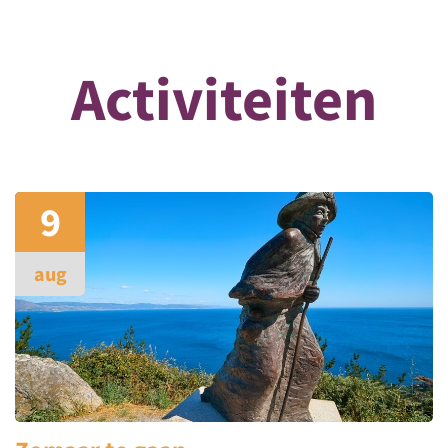
Activiteiten
9
aug