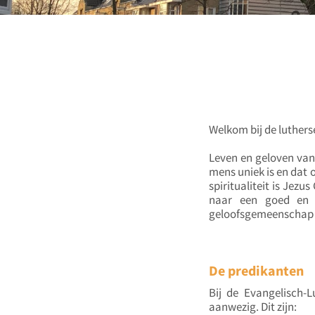
Welkom bij de luthe
Leven en geloven vanu
mens uniek is en dat 
spiritualiteit is Jez
naar een goed en z
geloofsgemeenschap
De predikanten
Bij de Evangelisch-
aanwezig. Dit zijn: