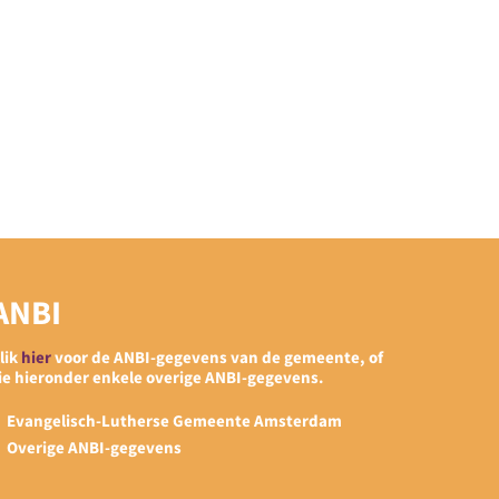
ANBI
lik
hier
voor de ANBI-gegevens van de gemeente, of
ie hieronder enkele overige ANBI-gegevens.
Evangelisch-Lutherse Gemeente Amsterdam
Overige ANBI-gegevens