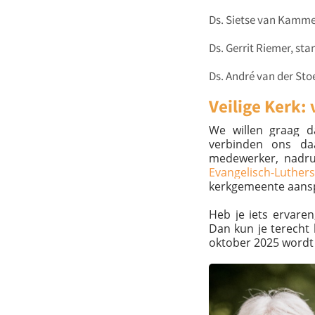
Ds. Sietse van Kamme
Ds. Gerrit Riemer, st
Ds. André van der St
Veilige Kerk
We willen graag d
verbinden ons daar
medewerker, nadru
Evangelisch-Luthe
kerkgemeente aans
Heb je iets ervare
Dan kun je terecht
oktober 2025 wordt