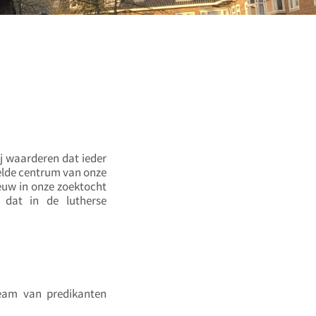
ij waarderen dat ieder
eelde centrum van onze
ieuw in onze zoektocht
 dat in de lutherse
team van predikanten