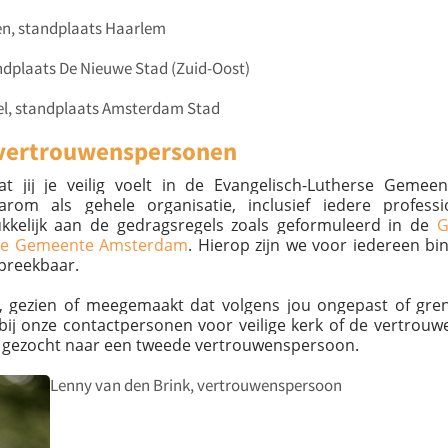
n, standplaats Haarlem
andplaats De Nieuwe Stad (Zuid-Oost)
oel, standplaats Amsterdam Stad
: vertrouwenspersonen
at jij je veilig voelt in de Evangelisch-Lutherse Geme
om als gehele organisatie, inclusief iedere professio
kkelijk aan de gedragsregels zoals geformuleerd in de
G
rse Gemeente Amsterdam
. Hierop zijn we voor iedereen b
preekbaar.
n, gezien of meegemaakt dat volgens jou ongepast of gren
 bij onze contactpersonen voor veilige kerk of de vertrou
 gezocht naar een tweede vertrouwenspersoon.
Lenny van den Brink, vertrouwenspersoon