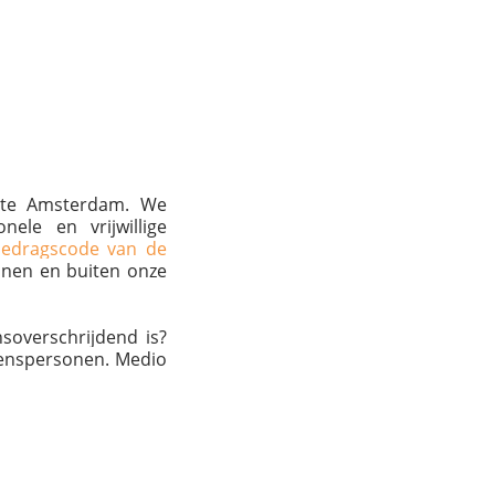
ente Amsterdam. We
nele en vrijwillige
edragscode van de
innen en buiten onze
soverschrijdend is?
wenspersonen. Medio