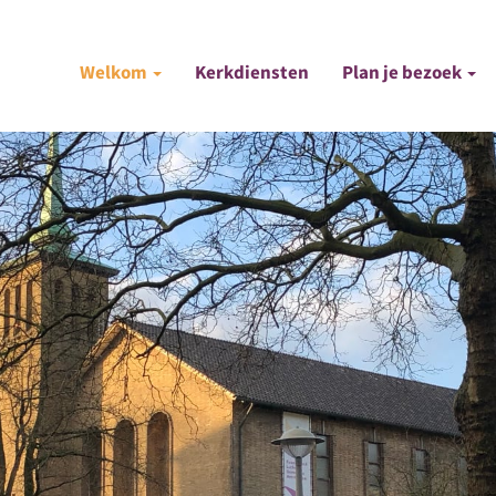
Hoofdnavigatie
Welkom
Kerkdiensten
Plan je bezoek