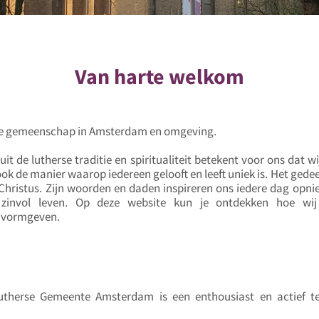
Van harte welkom
rse gemeenschap in Amsterdam en omgeving.
it de lutherse traditie en spiritualiteit betekent voor ons dat w
ook de manier waarop iedereen gelooft en leeft uniek is. Het ged
us Christus. Zijn woorden en daden inspireren ons iedere dag opn
invol leven. Op deze website kun je ontdekken hoe wij
 vormgeven.
Lutherse Gemeente Amsterdam is een enthousiast en actief 