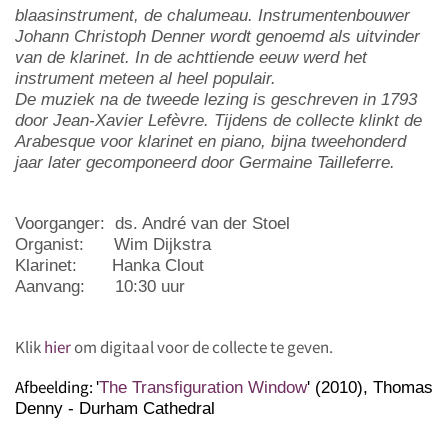
blaasinstrument, de chalumeau. Instrumentenbouwer
Johann Christoph Denner wordt genoemd als uitvinder
van de klarinet. In de achttiende eeuw werd het
instrument meteen al heel populair.
De muziek na de tweede lezing is geschreven in 1793
door Jean-Xavier Lefèvre. Tijdens de collecte klinkt de
Arabesque voor klarinet en piano, bijna tweehonderd
jaar later gecomponeerd door Germaine Tailleferre.
Voorganger
: ds. André van der Stoel
Organist
: Wim Dijkstra
Klarinet
: Hanka Clout
Aanvang
: 10:30 uur
Klik
hier
om digitaal voor de collecte te geven.
Afbeelding:
'
The Transfiguration Window
' (2010), Thomas
Denny - Durham Cathedral