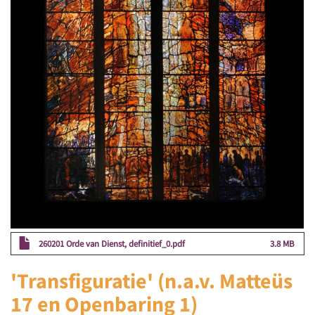
260201 Orde van Dienst, definitief_0.pdf
3.8 MB
'Transfiguratie' (n.a.v. Matteüs
17 en Openbaring 1)