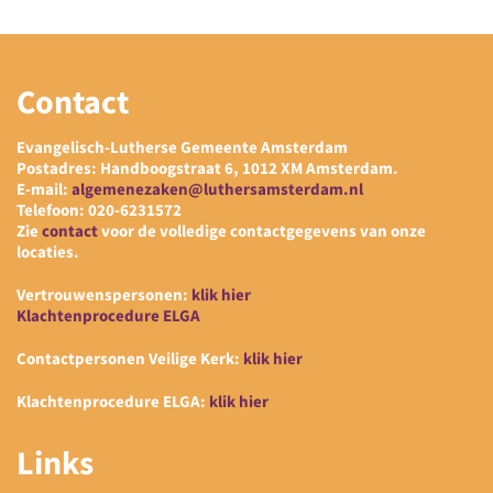
Contact
Evangelisch-Lutherse Gemeente Amsterdam
Postadres: Handboogstraat 6, 1012 XM Amsterdam.
E-mail:
algemenezaken@luthersamsterdam.nl
Telefoon: 020-6231572
Zie
contact
voor de volledige contactgegevens van onze
locaties.
Vertrouwenspersonen:
klik hier
Klachtenprocedure ELGA
Contactpersonen Veilige Kerk:
klik hier
Klachtenprocedure ELGA:
klik hier
Links