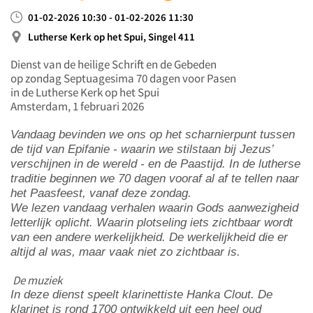
01-02-2026 10:30 - 01-02-2026 11:30
Lutherse Kerk op het Spui, Singel 411
Dienst van de heilige Schrift en de Gebeden
op zondag Septuagesima
70 dagen voor Pasen
in de Lutherse Kerk op het Spui
Amsterdam, 1 februari 2026
Vandaag bevinden we ons op het scharnierpunt tussen
de tijd van Epifanie - waarin we stilstaan bij Jezus’
verschijnen in de wereld - en de Paastijd. In de lutherse
traditie beginnen we 70 dagen vooraf al af te tellen naar
het Paasfeest, vanaf deze zondag.
We lezen vandaag verhalen waarin Gods aanwezigheid
letterlijk oplicht. Waarin plotseling iets zichtbaar wordt
van een andere werkelijkheid. De werkelijkheid die er
altijd al was, maar vaak niet zo zichtbaar is.
De muziek
In deze dienst speelt klarinettiste Hanka Clout. De
klarinet is rond 1700 ontwikkeld uit een heel oud