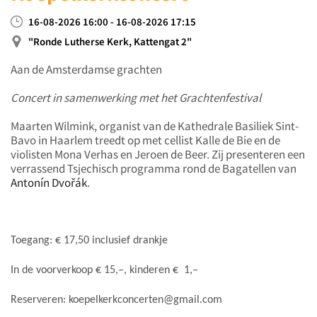
16-08-2026 16:00 - 16-08-2026 17:15
"Ronde Lutherse Kerk, Kattengat 2"
Aan de Amsterdamse grachten
Concert in samenwerking met het Grachtenfestival
Maarten Wilmink, organist van de Kathedrale Basiliek Sint-
Bavo in Haarlem treedt op met cellist Kalle de Bie en de
violisten Mona Verhas en Jeroen de Beer. Zij presenteren een
verrassend Tsjechisch programma rond de Bagatellen van
Antonín Dvořák
.
Toegang: € 17,50 inclusief drankje
In de voorverkoop € 15,–, kinderen € 1,–
Reserveren: koepelkerkconcerten@gmail.com